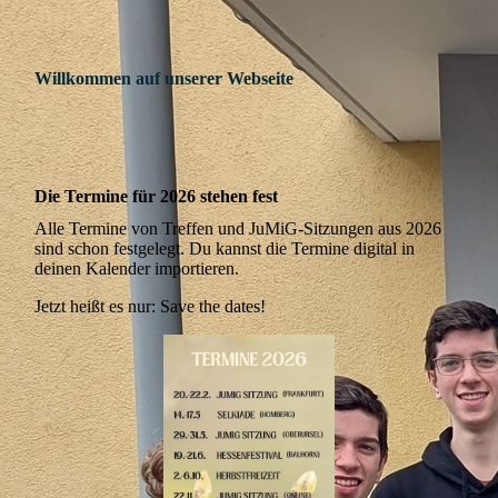
Willkommen auf unserer Webseite
Die Termine für 2026 stehen fest
Alle Termine von Treffen und JuMiG-Sitzungen aus 2026
sind schon festgelegt. Du kannst die Termine digital in
deinen Kalender importieren.
Jetzt heißt es nur: Save the dates!