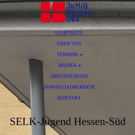
STARTSEITE
ÜBER UNS
TERMINE
BILDER
ABKÜRZUNGEN
DOWNLOADBEREICH
KONTAKT
SELK-Jugend Hessen-Süd