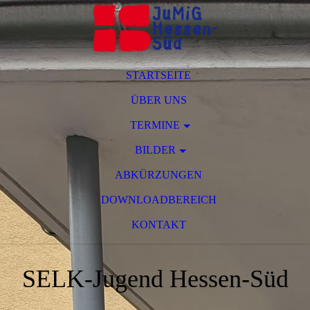
STARTSEITE
ÜBER UNS
TERMINE
BILDER
ABKÜRZUNGEN
DOWNLOADBEREICH
KONTAKT
SELK-Jugend Hessen-Süd