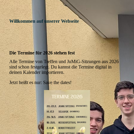
Willkommen auf unserer Webseite
Die Termine für 2026 stehen fest
Alle Termine von Treffen und JuMiG-Sitzungen aus 2026
sind schon festgelegt. Du kannst die Termine digital in
deinen Kalender importieren.
Jetzt heißt es nur: Save the dates!