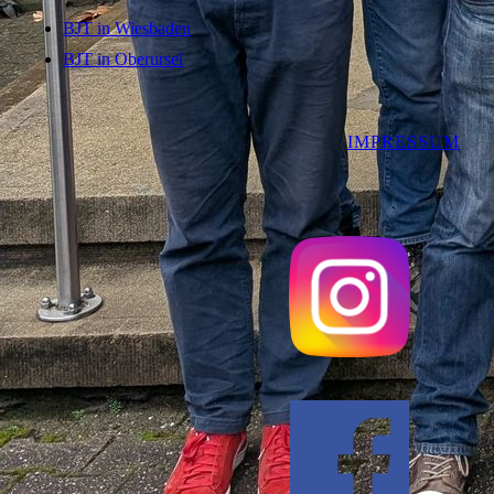
BJT in Wiesbaden
BJT in Oberursel
IMPRESSUM