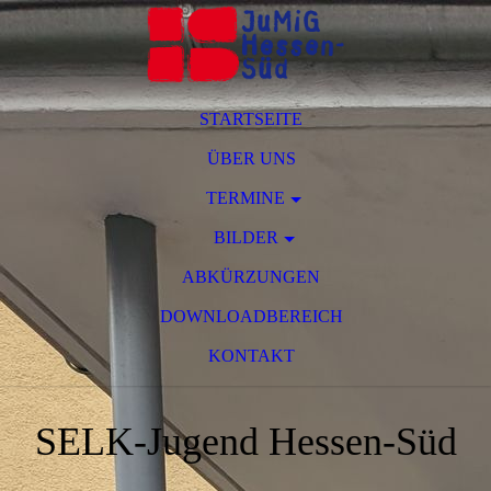
STARTSEITE
ÜBER UNS
TERMINE
BILDER
ABKÜRZUNGEN
DOWNLOADBEREICH
KONTAKT
SELK-Jugend Hessen-Süd