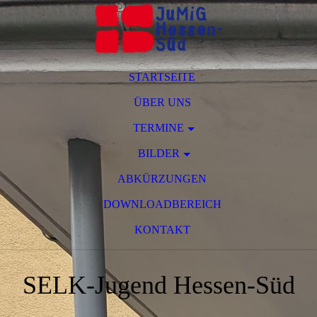
STARTSEITE
ÜBER UNS
TERMINE
BILDER
ABKÜRZUNGEN
DOWNLOADBEREICH
KONTAKT
SELK-Jugend Hessen-Süd